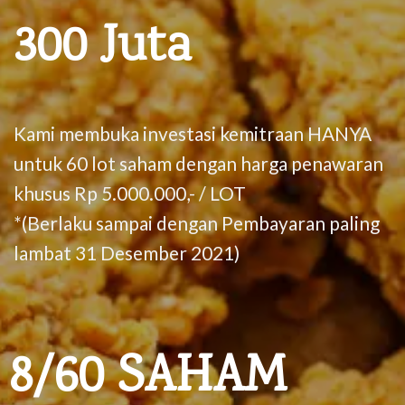
300 Juta
Kami membuka investasi kemitraan HANYA
untuk 60 lot saham dengan harga penawaran
khusus Rp 5.000.000,- / LOT
*(Berlaku sampai dengan Pembayaran paling
lambat 31 Desember 2021)
8
/60 SAHAM