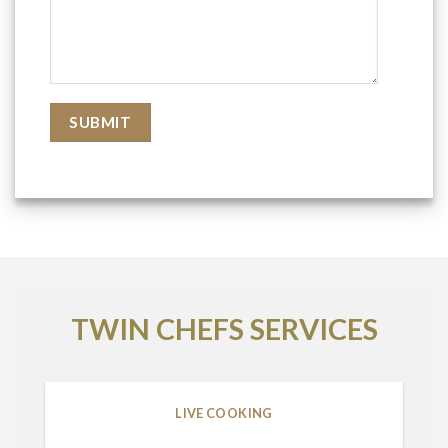
TWIN CHEFS SERVICES
LIVE COOKING