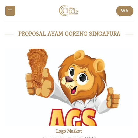
Skip
WA
to
content
PROPOSAL AYAM GORENG SINGAPURA
Logo Maskot