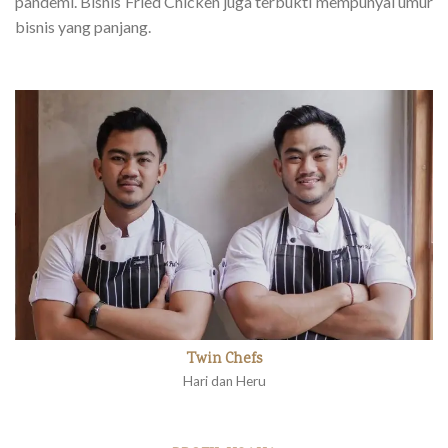
pandemi. Bisnis Fried Chicken juga terbukti mempunyai umur
bisnis yang panjang.
Twin Chefs
Hari dan Heru