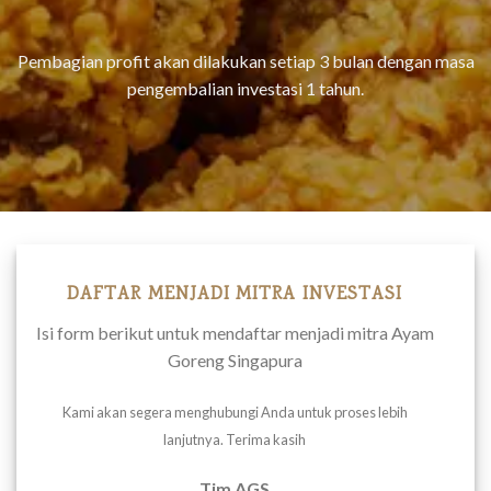
Pembagian profit akan dilakukan setiap 3 bulan dengan masa
pengembalian investasi 1 tahun.
DAFTAR MENJADI MITRA INVESTASI
Isi form berikut untuk mendaftar menjadi mitra Ayam
Goreng Singapura
Kami akan segera menghubungi Anda untuk proses lebih
lanjutnya. Terima kasih
Tim AGS