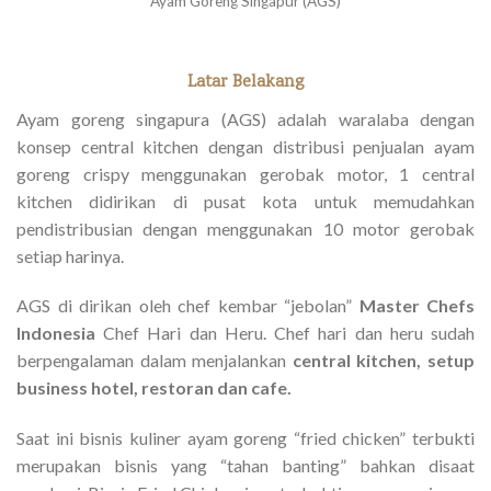
Ayam Goreng Singapur (AGS)
Latar Belakang
Ayam goreng singapura (AGS) adalah waralaba dengan
konsep central kitchen dengan distribusi penjualan ayam
goreng crispy menggunakan gerobak motor, 1 central
kitchen didirikan di pusat kota untuk memudahkan
pendistribusian dengan menggunakan 10 motor gerobak
setiap harinya.
AGS di dirikan oleh chef kembar “jebolan”
Master Chefs
Indonesia
Chef Hari dan Heru. Chef hari dan heru sudah
berpengalaman dalam menjalankan
central kitchen, setup
business hotel, restoran dan cafe.
Saat ini bisnis kuliner ayam goreng “fried chicken” terbukti
merupakan bisnis yang “tahan banting” bahkan disaat